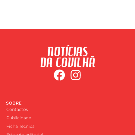
SOBRE
Contactos
Publicidade
Ficha Técnica
Estatuto editorial