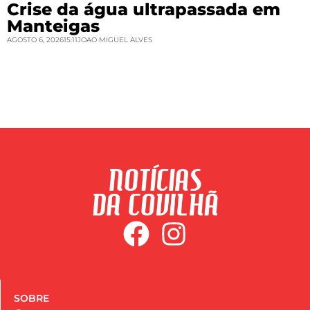
Crise da água ultrapassada em
Manteigas
AGOSTO 6, 2026
15:11
JOAO MIGUEL ALVES
SOBRE