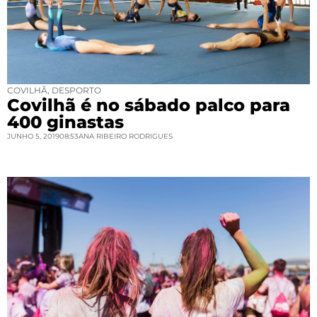
COVILHÃ
,
DESPORTO
Covilhã é no sábado palco para
400 ginastas
JUNHO 5, 2019
08:53
ANA RIBEIRO RODRIGUES