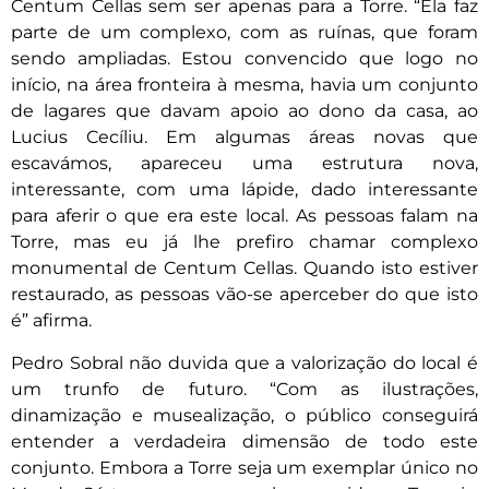
Centum Cellas sem ser apenas para a Torre. “Ela faz
parte de um complexo, com as ruínas, que foram
sendo ampliadas. Estou convencido que logo no
início, na área fronteira à mesma, havia um conjunto
de lagares que davam apoio ao dono da casa, ao
Lucius Cecíliu. Em algumas áreas novas que
escavámos, apareceu uma estrutura nova,
interessante, com uma lápide, dado interessante
para aferir o que era este local. As pessoas falam na
Torre, mas eu já lhe prefiro chamar complexo
monumental de Centum Cellas. Quando isto estiver
restaurado, as pessoas vão-se aperceber do que isto
é” afirma.
Pedro Sobral não duvida que a valorização do local é
um trunfo de futuro. “Com as ilustrações,
dinamização e musealização, o público conseguirá
entender a verdadeira dimensão de todo este
conjunto. Embora a Torre seja um exemplar único no