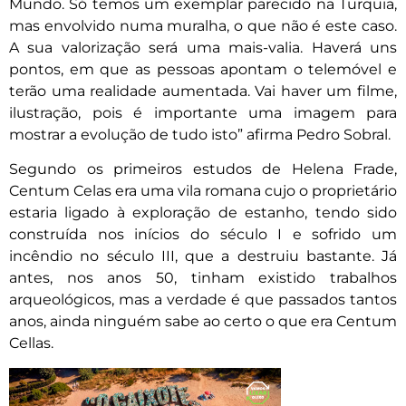
Mundo. Só temos um exemplar parecido na Turquia,
mas envolvido numa muralha, o que não é este caso.
A sua valorização será uma mais-valia. Haverá uns
pontos, em que as pessoas apontam o telemóvel e
terão uma realidade aumentada. Vai haver um filme,
ilustração, pois é importante uma imagem para
mostrar a evolução de tudo isto” afirma Pedro Sobral.
Segundo os primeiros estudos de Helena Frade,
Centum Celas era uma vila romana cujo o proprietário
estaria ligado à exploração de estanho, tendo sido
construída nos inícios do século I e sofrido um
incêndio no século III, que a destruiu bastante. Já
antes, nos anos 50, tinham existido trabalhos
arqueológicos, mas a verdade é que passados tantos
anos, ainda ninguém sabe ao certo o que era Centum
Cellas.