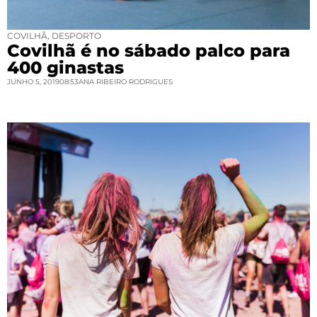
COVILHÃ
,
DESPORTO
Covilhã é no sábado palco para
400 ginastas
JUNHO 5, 2019
08:53
ANA RIBEIRO RODRIGUES