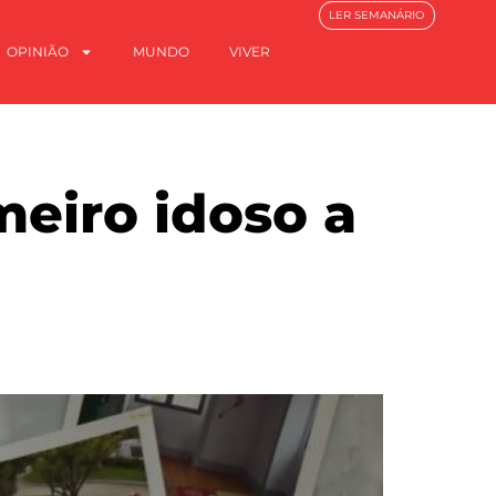
LER SEMANÁRIO
OPINIÃO
MUNDO
VIVER
meiro idoso a