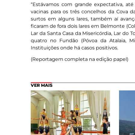
“Estávamos com grande expectativa, até
vacinas para os três concelhos da Cova da
surtos em alguns lares, também aí avançar
ficaram de fora dois lares em Belmonte (Colm
Lar da Santa Casa da Misericórdia, Lar do 
quatro no Fundão (Póvoa da Atalaia, Mi
Instituições onde há casos positivos.
(Reportagem completa na edição papel)
VER MAIS