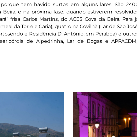
 porque tem havido surtos em alguns lares. São 240
 Beira, e na próxima fase, quando estiverem resolvido
á” frisa Carlos Martins, do ACES Cova da Beira. Para j
eal da Torre e Caria), quatro na Covilhã (Lar de São José
Tortosendo e Residência D. António, em Peraboa) e outro
sericórdia de Alpedrinha, Lar de Bogas e APPACDM)