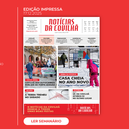
EDIÇÃO IMPRESSA
17.12.2025
ão
LER SEMANÁRIO