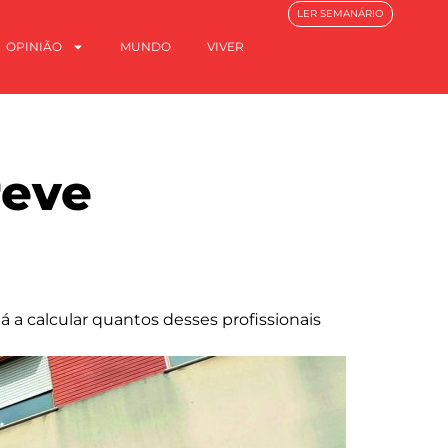
LER SEMANÁRIO
OPINIÃO
MUNDO
VIVER
reve
 a calcular quantos desses profissionais