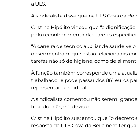
a ULS.
A sindicalista disse que na ULS Cova da Bei
Cristina Hipólito vincou que “a dignificaçã
pelo reconhecimento das tarefas específi
“A carreira de técnico auxiliar de saúde veio
desempenham, que estão relacionadas com
tarefas não só de higiene, como de alimen
À função também corresponde uma atualiza
trabalhador e pode passar dos 861 euros par
representante sindical.
A sindicalista comentou não serem “grand
final do mês, e é devido.
Cristina Hipólito sustentou que “o decreto e
resposta da ULS Cova da Beira nem ter qual