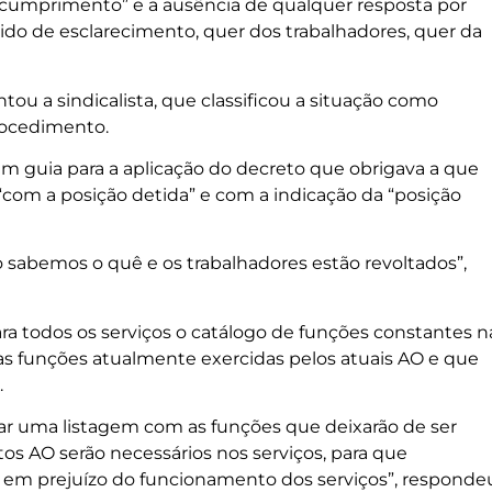
incumprimento” e a ausência de qualquer resposta por
ido de esclarecimento, quer dos trabalhadores, quer da
tou a sindicalista, que classificou a situação como
procedimento.
 um guia para a aplicação do decreto que obrigava a que
com a posição detida” e com a indicação da “posição
o sabemos o quê e os trabalhadores estão revoltados”,
ra todos os serviços o catálogo de funções constantes n
s as funções atualmente exercidas pelos atuais AO e que
.
r uma listagem com as funções que deixarão de ser
tos AO serão necessários nos serviços, para que
em prejuízo do funcionamento dos serviços”, responde