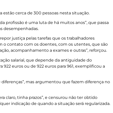
ra estão cerca de 300 pessoas nesta situação.
o da profissão é uma luta de há muitos anos”, que passa
cas desempenhadas.
 repor justiça pelas tarefas que os trabalhadores
 o contato com os doentes, com os utentes, que são
tação, acompanhamento a exames e outras”, reforçou.
ção salarial, que depende da antiguidade do
a 922 euros ou de 922 euros para 961, exemplificou a
e diferenças”, mas argumentou que fazem diferença no
ra claro, tinha prazos”, e censurou não ter obtido
quer indicação de quando a situação será regularizada.