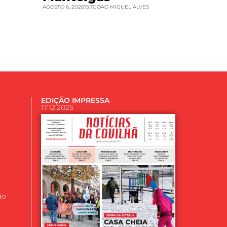
AGOSTO 6, 2026
15:11
JOAO MIGUEL ALVES
EDIÇÃO IMPRESSA
17.12.2025
ão