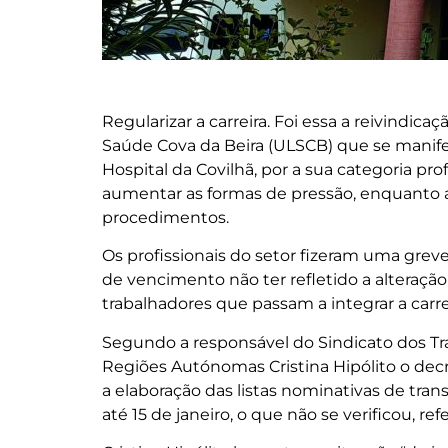
Regularizar a carreira. Foi essa a reivindic
Saúde Cova da Beira (ULSCB) que se manifes
Hospital da Covilhã, por a sua categoria pr
aumentar as formas de pressão, enquanto a
procedimentos.
Os profissionais do setor fizeram uma greve 
de vencimento não ter refletido a alteração
trabalhadores que passam a integrar a carrei
Segundo a responsável do Sindicato dos Tr
Regiões Autónomas Cristina Hipólito o dec
a elaboração das listas nominativas de trans
até 15 de janeiro, o que não se verificou, refe