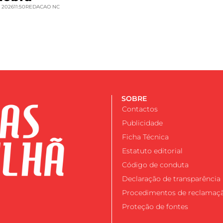
 2026
11:50
REDACAO NC
SOBRE
Contactos
Publicidade
Ficha Técnica
Estatuto editorial
Código de conduta
Declaração de transparência
Procedimentos de reclamaç
Proteção de fontes