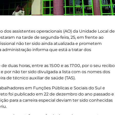
ação dos assistentes operacionais (AO) da Unidade Local de
taram na tarde de segunda-feira, 25, em frente ao
ofissional não ter sido ainda atualizada e prometem
 administração informa que está a tratar dos
de duas horas, entre as 15:00 e as 17:00, por o seu recibo
 e por não ter sido divulgada a lista com os nomes dos
ra de técnico auxiliar de saúde (TAS).
abalhadores em Funções Públicas e Sociais do Sul e
reto foi publicado em 22 de dezembro do ano passado e
ição para a carreira especial deviam ter sido conhecidas
riu.