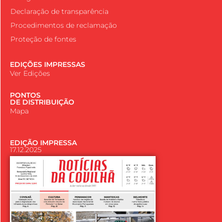
Declaração de transparência
Procedimentos de reclamação
Proteção de fontes
EDIÇÕES IMPRESSAS
Ver Edições
PONTOS
DE DISTRIBUIÇÃO
Mapa
EDIÇÃO IMPRESSA
17.12.2025