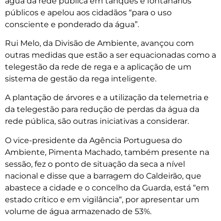
água da rede pública em tanques e fontanários
públicos e apelou aos cidadãos “para o uso
consciente e ponderado da água”.
Rui Melo, da Divisão de Ambiente, avançou com
outras medidas que estão a ser equacionadas como a
telegestão da rede de rega e a aplicação de um
sistema de gestão da rega inteligente.
A plantação de árvores e a utilização da telemetria e
da telegestão para redução de perdas da água da
rede pública, são outras iniciativas a considerar.
O vice-presidente da Agência Portuguesa do
Ambiente, Pimenta Machado, também presente na
sessão, fez o ponto de situação da seca a nível
nacional e disse que a barragem do Caldeirão, que
abastece a cidade e o concelho da Guarda, está “em
estado crítico e em vigilância“, por apresentar um
volume de água armazenado de 53%.