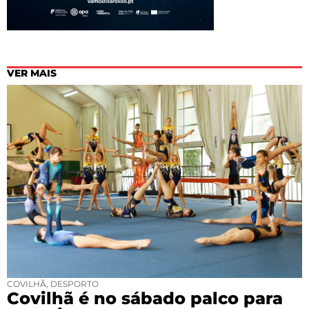
VER MAIS
COVILHÃ
,
DESPORTO
Covilhã é no sábado palco para