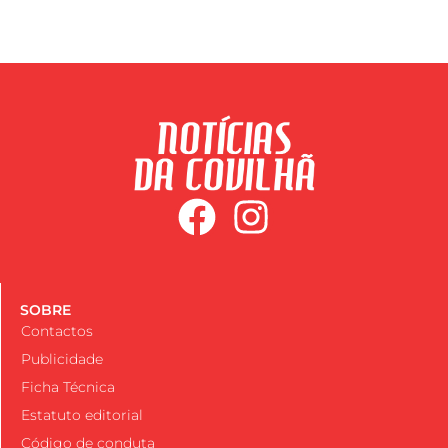
SOBRE
Contactos
Publicidade
Ficha Técnica
Estatuto editorial
Código de conduta