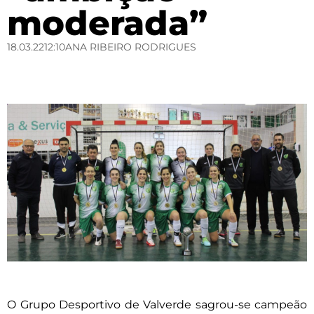
moderada”
18.03.22
12:10
ANA RIBEIRO RODRIGUES
O Grupo Desportivo de Valverde sagrou-se campeão