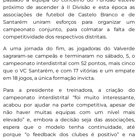
próximo de ascender à II Divisão e esta época as
associações de futebol de Castelo Branco e de
Santarém uniram esforços para organizar um
campeonato conjunto, para colmatar a falta de
competitividade dos respectivos distritais.
A uma jornada do fim, as jogadoras do Valverde
sagraram-se campeãs e terminaram no sábado, 5, o
campeonato interdistrital com 52 pontos, mais cinco
que o VC Santarém, e com 17 vitórias e um empate
em 18 jogos, a única formação invicta.
Para a presidente e treinadora, a criação do
campeonato interdistrital “foi muito interessante,
acabou por ajudar na parte competitiva, apesar de
não haver muitas equipas com um nível mais
elevado” e, embora a decisão seja das associações,
espera que o modelo tenha continuidade, até
porque “o feedback dos clubes é positivo” e na