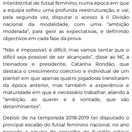
interdistrital de futsal feminino, numa época em que
a equipa sofreu uma profunda reestruturação, e vai,
pela segunda vez, disputar o acesso à II Divisão
nacional da modalidade, com uma “ambição
moderada”, para gerir as expectativas, e definindo
objectivos em cada fase da prova.
“Não é impossível, é difícil, mas vamos tentar que o
difícil seja possível de ser alcançado”, disse ao NC a
treinadora e presidente, Catarina Rondão, que
destaca o crescimento colectivo e individual de um
plantel em que apenas quatro jogadoras transitaram
da época anterior, mas também a experiência e
maturidade em que é necessário trabalhar, aliando à
“ambição, ao querer e à vontade, que são
determinantes”.
Depois de na temporada 2018-2019 ter disputado o
principal escalão do futsal feminino nacional, no ano
passado a equipa do concelho do Fundão esteve