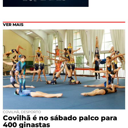
VER MAIS
COVILHÃ
,
DESPORTO
Covilhã é no sábado palco para
400 ginastas