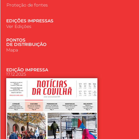
Proteção de fontes
EDIÇÕES IMPRESSAS
Ver Edições
PONTOS
DE DISTRIBUIÇÃO
Mapa
EDIÇÃO IMPRESSA
17.12.2025