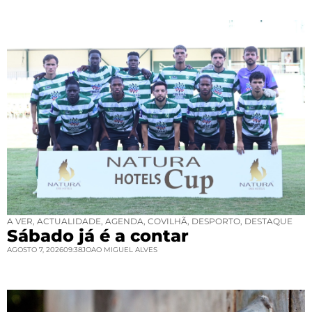
A VER
,
ACTUALIDADE
,
AGENDA
,
COVILHÃ
,
DESPORTO
,
DESTAQUE
Sábado já é a contar
AGOSTO 7, 2026
09:38
JOAO MIGUEL ALVES