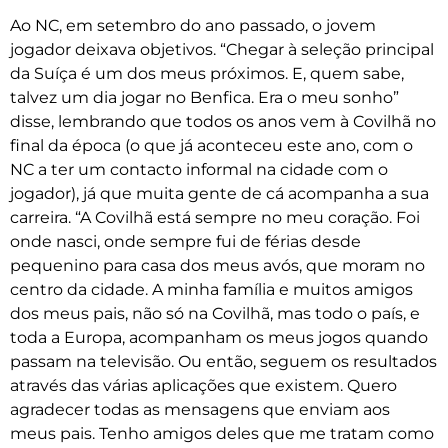
Ao NC, em setembro do ano passado, o jovem
jogador deixava objetivos. “Chegar à seleção principal
da Suíça é um dos meus próximos. E, quem sabe,
talvez um dia jogar no Benfica. Era o meu sonho”
disse, lembrando que todos os anos vem à Covilhã no
final da época (o que já aconteceu este ano, com o
NC a ter um contacto informal na cidade com o
jogador), já que muita gente de cá acompanha a sua
carreira. “A Covilhã está sempre no meu coração. Foi
onde nasci, onde sempre fui de férias desde
pequenino para casa dos meus avós, que moram no
centro da cidade. A minha família e muitos amigos
dos meus pais, não só na Covilhã, mas todo o país, e
toda a Europa, acompanham os meus jogos quando
passam na televisão. Ou então, seguem os resultados
através das várias aplicações que existem. Quero
agradecer todas as mensagens que enviam aos
meus pais. Tenho amigos deles que me tratam como