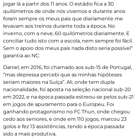
jogar lá a partir dos 11 anos. O estádio fica a 30
quilómetros de onde nós vivemos e durante anos
foram sempre os meus pais que diariamente me
levavam aos treinos durante toda a época. No
inverno, com a neve, 60 quilómetros diariamente. E
conciliar tudo isto com a escola, nem sempre foi fácil.
Sem o apoio dos meus pais nada disto seria possível”
garantia ao NC.
Daniel, em 2016, foi chamado aos sub-15 de Portugal,
“mas depressa percebi que as minhas hipóteses
seriam maiores na Suíça”. Ali, onde tem dupla
nacionalidade, foi aposta na seleção nacional sub-20
em 2022, e na época passada estreou-se pelos sub-21
em jogos de apuramento para o Europeu. Foi
ganhando protagonismo no FC Thun, onde chegou
cedo aos seniores, e onde em 110 jogos, marcou 23
golos e fez 13 assistências, tendo a época passada
sido a mais produtiva.