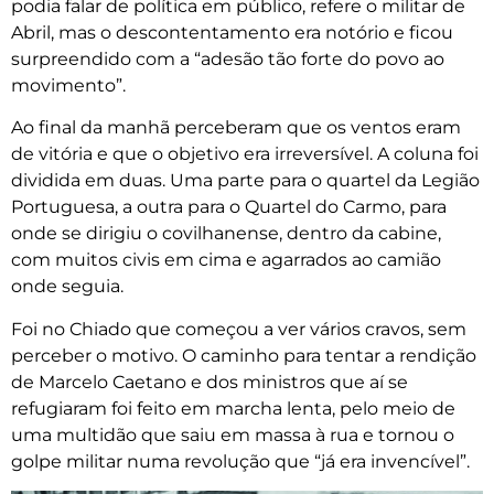
podia falar de política em público, refere o militar de
Abril, mas o descontentamento era notório e ficou
surpreendido com a “adesão tão forte do povo ao
movimento”.
Ao final da manhã perceberam que os ventos eram
de vitória e que o objetivo era irreversível. A coluna foi
dividida em duas. Uma parte para o quartel da Legião
Portuguesa, a outra para o Quartel do Carmo, para
onde se dirigiu o covilhanense, dentro da cabine,
com muitos civis em cima e agarrados ao camião
onde seguia.
Foi no Chiado que começou a ver vários cravos, sem
perceber o motivo. O caminho para tentar a rendição
de Marcelo Caetano e dos ministros que aí se
refugiaram foi feito em marcha lenta, pelo meio de
uma multidão que saiu em massa à rua e tornou o
golpe militar numa revolução que “já era invencível”.