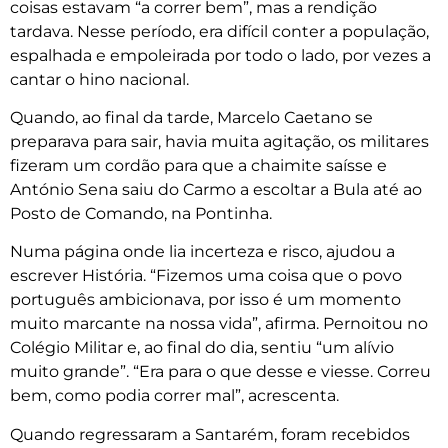
coisas estavam “a correr bem”, mas a rendição
tardava. Nesse período, era difícil conter a população,
espalhada e empoleirada por todo o lado, por vezes a
cantar o hino nacional.
Quando, ao final da tarde, Marcelo Caetano se
preparava para sair, havia muita agitação, os militares
fizeram um cordão para que a chaimite saísse e
António Sena saiu do Carmo a escoltar a Bula até ao
Posto de Comando, na Pontinha.
Numa página onde lia incerteza e risco, ajudou a
escrever História. “Fizemos uma coisa que o povo
português ambicionava, por isso é um momento
muito marcante na nossa vida”, afirma. Pernoitou no
Colégio Militar e, ao final do dia, sentiu “um alívio
muito grande”. “Era para o que desse e viesse. Correu
bem, como podia correr mal”, acrescenta.
Quando regressaram a Santarém, foram recebidos