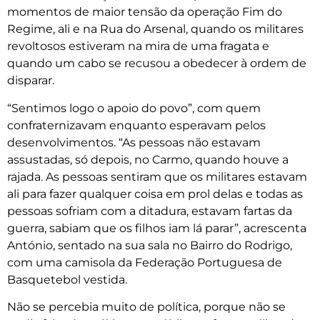
momentos de maior tensão da operação Fim do
Regime, ali e na Rua do Arsenal, quando os militares
revoltosos estiveram na mira de uma fragata e
quando um cabo se recusou a obedecer à ordem de
disparar.
“Sentimos logo o apoio do povo”, com quem
confraternizavam enquanto esperavam pelos
desenvolvimentos. “As pessoas não estavam
assustadas, só depois, no Carmo, quando houve a
rajada. As pessoas sentiram que os militares estavam
ali para fazer qualquer coisa em prol delas e todas as
pessoas sofriam com a ditadura, estavam fartas da
guerra, sabiam que os filhos iam lá parar”, acrescenta
António, sentado na sua sala no Bairro do Rodrigo,
com uma camisola da Federação Portuguesa de
Basquetebol vestida.
Não se percebia muito de política, porque não se