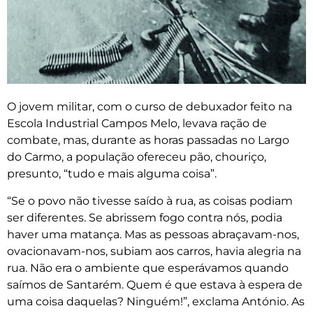
O jovem militar, com o curso de debuxador feito na
Escola Industrial Campos Melo, levava ração de
combate, mas, durante as horas passadas no Largo
do Carmo, a população ofereceu pão, chouriço,
presunto, “tudo e mais alguma coisa”.
“Se o povo não tivesse saído à rua, as coisas podiam
ser diferentes. Se abrissem fogo contra nós, podia
haver uma matança. Mas as pessoas abraçavam-nos,
ovacionavam-nos, subiam aos carros, havia alegria na
rua. Não era o ambiente que esperávamos quando
saímos de Santarém. Quem é que estava à espera de
uma coisa daquelas? Ninguém!”, exclama António. As