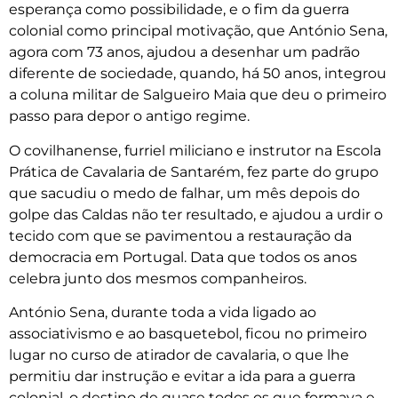
esperança como possibilidade, e o fim da guerra
colonial como principal motivação, que António Sena,
agora com 73 anos, ajudou a desenhar um padrão
diferente de sociedade, quando, há 50 anos, integrou
a coluna militar de Salgueiro Maia que deu o primeiro
passo para depor o antigo regime.
O covilhanense, furriel miliciano e instrutor na Escola
Prática de Cavalaria de Santarém, fez parte do grupo
que sacudiu o medo de falhar, um mês depois do
golpe das Caldas não ter resultado, e ajudou a urdir o
tecido com que se pavimentou a restauração da
democracia em Portugal. Data que todos os anos
celebra junto dos mesmos companheiros.
António Sena, durante toda a vida ligado ao
associativismo e ao basquetebol, ficou no primeiro
lugar no curso de atirador de cavalaria, o que lhe
permitiu dar instrução e evitar a ida para a guerra
colonial, o destino de quase todos os que formava e