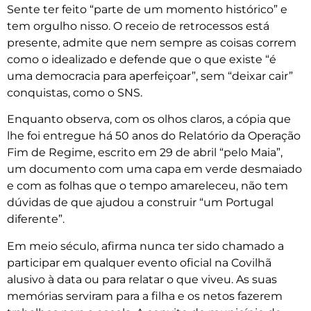
Sente ter feito “parte de um momento histórico” e
tem orgulho nisso. O receio de retrocessos está
presente, admite que nem sempre as coisas correm
como o idealizado e defende que o que existe “é
uma democracia para aperfeiçoar”, sem “deixar cair”
conquistas, como o SNS.
Enquanto observa, com os olhos claros, a cópia que
lhe foi entregue há 50 anos do Relatório da Operação
Fim de Regime, escrito em 29 de abril “pelo Maia”,
um documento com uma capa em verde desmaiado
e com as folhas que o tempo amareleceu, não tem
dúvidas de que ajudou a construir “um Portugal
diferente”.
Em meio século, afirma nunca ter sido chamado a
participar em qualquer evento oficial na Covilhã
alusivo à data ou para relatar o que viveu. As suas
memórias serviram para a filha e os netos fazerem