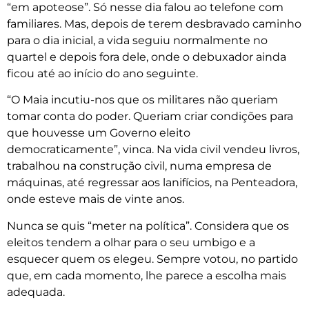
“em apoteose”. Só nesse dia falou ao telefone com
familiares. Mas, depois de terem desbravado caminho
para o dia inicial, a vida seguiu normalmente no
quartel e depois fora dele, onde o debuxador ainda
ficou até ao início do ano seguinte.
“O Maia incutiu-nos que os militares não queriam
tomar conta do poder. Queriam criar condições para
que houvesse um Governo eleito
democraticamente”, vinca. Na vida civil vendeu livros,
trabalhou na construção civil, numa empresa de
máquinas, até regressar aos lanifícios, na Penteadora,
onde esteve mais de vinte anos.
Nunca se quis “meter na política”. Considera que os
eleitos tendem a olhar para o seu umbigo e a
esquecer quem os elegeu. Sempre votou, no partido
que, em cada momento, lhe parece a escolha mais
adequada.