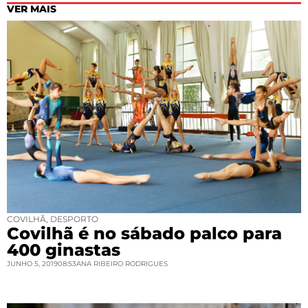
VER MAIS
COVILHÃ
,
DESPORTO
Covilhã é no sábado palco para
400 ginastas
JUNHO 5, 2019
08:53
ANA RIBEIRO RODRIGUES