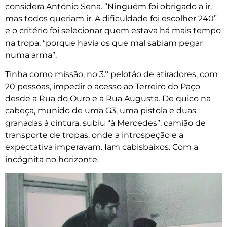
considera António Sena. “Ninguém foi obrigado a ir,
mas todos queriam ir. A dificuldade foi escolher 240”
e o critério foi selecionar quem estava há mais tempo
na tropa, “porque havia os que mal sabiam pegar
numa arma”.
Tinha como missão, no 3.º pelotão de atiradores, com
20 pessoas, impedir o acesso ao Terreiro do Paço
desde a Rua do Ouro e a Rua Augusta. De quico na
cabeça, munido de uma G3, uma pistola e duas
granadas à cintura, subiu “à Mercedes”, camião de
transporte de tropas, onde a introspeção e a
expectativa imperavam. Iam cabisbaixos. Com a
incógnita no horizonte.