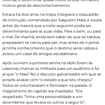
motivo geral de descontentamento.
Estava há dois anos na tropa, integrava o esquadrão
de instrução, comandado por Salgueiro Maia, e soube
antes da maioria que a noite seguinte podia ser
determinante para as suas vidas. Para o bem, ou para
o mal. De manhã, ainda sem saber do que se tratava,
prepararam os carros para sair, mas antes de ir jantar
já tinha conhecimento que o destino seria Lisboa e
avisou um casal de amigos escalabitano.
Após ouvirem a primeira senha na rádio foram às
casernas chamar os militares para um auditório e foi
aí que “o Maia” fez o discurso galvanizador em que se
propôs acabar com “o estado a que isto chegou”.
Todos se voluntariaram e formaram na parada. O
magnetismo do capitão era inspirador. “Era
respeitado. Tinha uma personalidade e um
ascendente que levava os outros a segui-lo”,