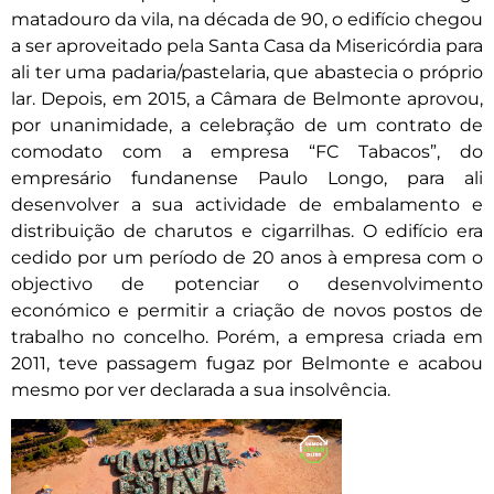
matadouro da vila, na década de 90, o edifício chegou
a ser aproveitado pela Santa Casa da Misericórdia para
ali ter uma padaria/pastelaria, que abastecia o próprio
lar. Depois, em 2015, a Câmara de Belmonte aprovou,
por unanimidade, a celebração de um contrato de
comodato com a empresa “FC Tabacos”, do
empresário fundanense Paulo Longo, para ali
desenvolver a sua actividade de embalamento e
distribuição de charutos e cigarrilhas. O edifício era
cedido por um período de 20 anos à empresa com o
objectivo de potenciar o desenvolvimento
económico e permitir a criação de novos postos de
trabalho no concelho. Porém, a empresa criada em
2011, teve passagem fugaz por Belmonte e acabou
mesmo por ver declarada a sua insolvência.