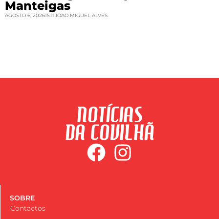
Manteigas
AGOSTO 6, 2026
15:11
JOAO MIGUEL ALVES
SOBRE
Contactos