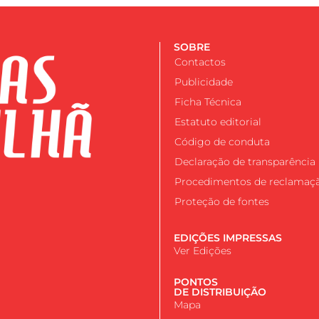
SOBRE
Contactos
Publicidade
Ficha Técnica
Estatuto editorial
Código de conduta
Declaração de transparência
Procedimentos de reclamaç
Proteção de fontes
EDIÇÕES IMPRESSAS
Ver Edições
PONTOS
DE DISTRIBUIÇÃO
Mapa