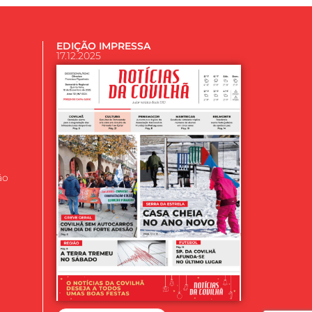
EDIÇÃO IMPRESSA
17.12.2025
ão