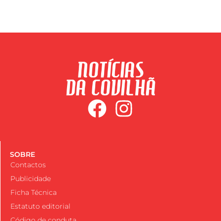
SOBRE
Contactos
Publicidade
Ficha Técnica
Estatuto editorial
Código de conduta