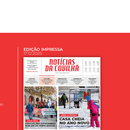
EDIÇÃO IMPRESSA
17.12.2025
ão