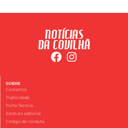
SOBRE
Contactos
Publicidade
Ficha Técnica
Estatuto editorial
Código de conduta