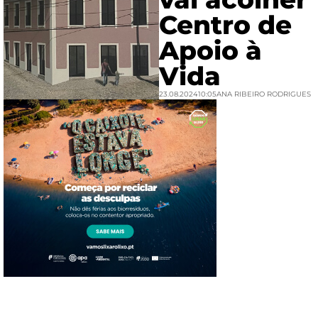
Centro de
Apoio à
Vida
23.08.2024
10:05
ANA RIBEIRO RODRIGUES