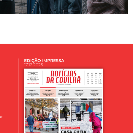
EDIÇÃO IMPRESSA
17.12.2025
ão