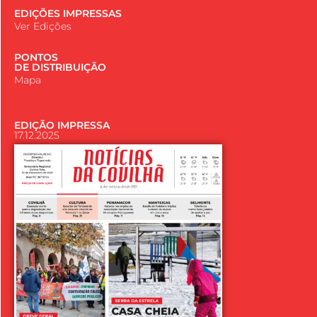
EDIÇÕES IMPRESSAS
Ver Edições
PONTOS
DE DISTRIBUIÇÃO
Mapa
EDIÇÃO IMPRESSA
17.12.2025