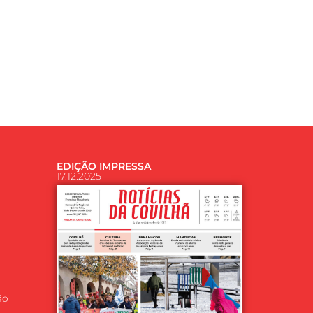
EDIÇÃO IMPRESSA
17.12.2025
ão