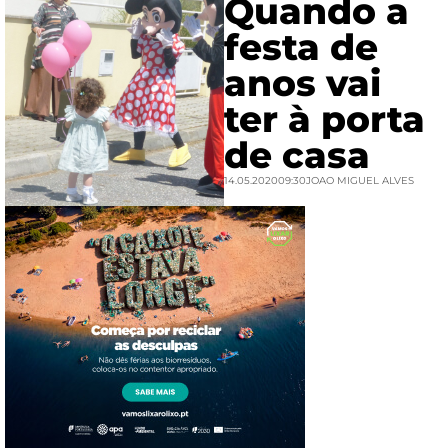
Quando a
festa de
anos vai
ter à porta
de casa
14.05.2020
09:30
JOAO MIGUEL ALVES