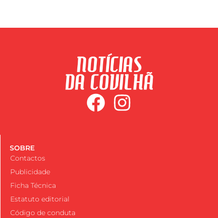
SOBRE
Contactos
Publicidade
Ficha Técnica
Estatuto editorial
Código de conduta