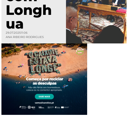
Longh
ua
29.07.2025
11:06
ANA RIBEIRO RODRIGUES