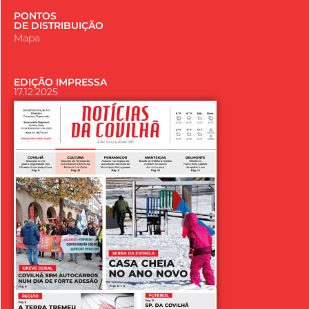
PONTOS
DE DISTRIBUIÇÃO
Mapa
EDIÇÃO IMPRESSA
17.12.2025