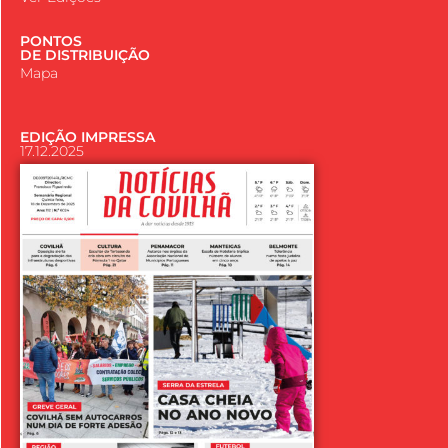
PONTOS
DE DISTRIBUIÇÃO
Mapa
EDIÇÃO IMPRESSA
17.12.2025