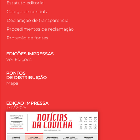
Estatuto editorial
Código de conduta
Declaração de transparência
Procedimentos de reclamação
Proteção de fontes
EDIÇÕES IMPRESSAS
Ver Edições
PONTOS
DE DISTRIBUIÇÃO
Mapa
EDIÇÃO IMPRESSA
17.12.2025