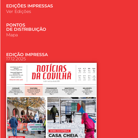
EDIÇÕES IMPRESSAS
Ver Edições
PONTOS
DE DISTRIBUIÇÃO
Mapa
EDIÇÃO IMPRESSA
17.12.2025