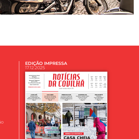
EDIÇÃO IMPRESSA
17.12.2025
ão