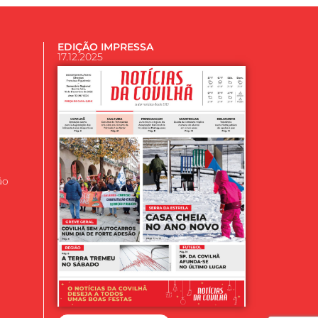
EDIÇÃO IMPRESSA
17.12.2025
ão