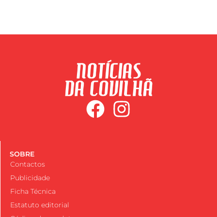
SOBRE
Contactos
Publicidade
Ficha Técnica
Estatuto editorial