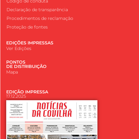
Código de conduta
Declaração de transparência
Procedimentos de reclamação
Proteção de fontes
EDIÇÕES IMPRESSAS
Ver Edições
PONTOS
DE DISTRIBUIÇÃO
Mapa
EDIÇÃO IMPRESSA
17.12.2025