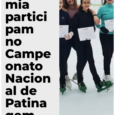
mia
partici
pam
no
Campe
onato
Nacion
al de
Patina