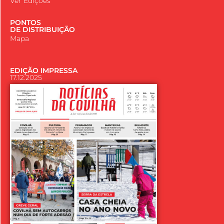
Ver Edições
PONTOS
DE DISTRIBUIÇÃO
Mapa
EDIÇÃO IMPRESSA
17.12.2025