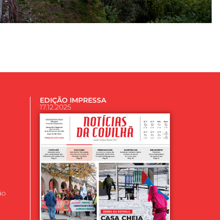
EDIÇÃO IMPRESSA
17.12.2025
ão