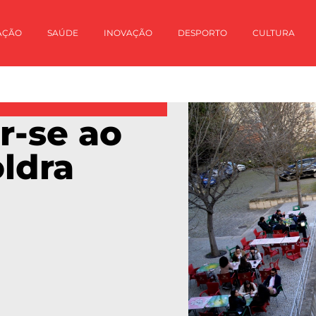
AÇÃO
SAÚDE
INOVAÇÃO
DESPORTO
CULTURA
r-se ao
ldra