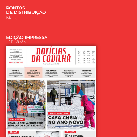
PONTOS
DE DISTRIBUIÇÃO
Mapa
EDIÇÃO IMPRESSA
17.12.2025