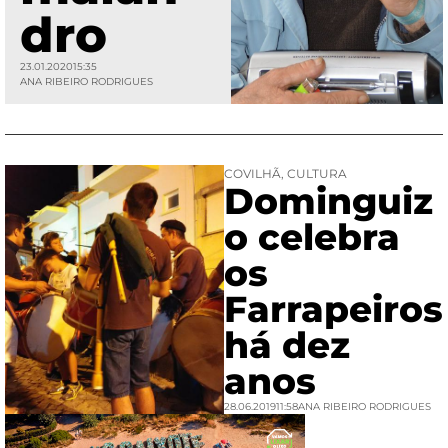
dro
23.01.2020
15:35
ANA RIBEIRO RODRIGUES
COVILHÃ
,
CULTURA
Dominguiz
o celebra
os
Farrapeiros
há dez
anos
28.06.2019
11:58
ANA RIBEIRO RODRIGUES