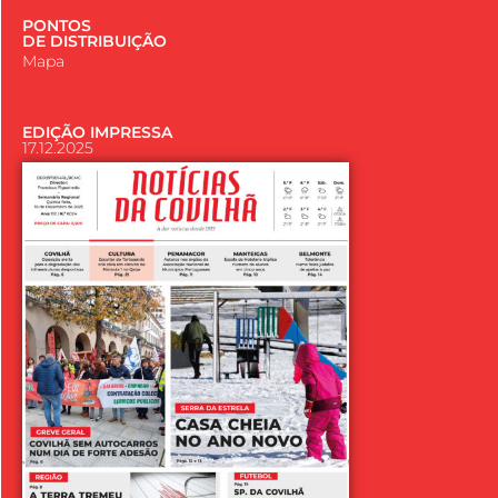
PONTOS
DE DISTRIBUIÇÃO
Mapa
EDIÇÃO IMPRESSA
17.12.2025