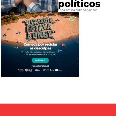
políticos
29.04.2022
14:30
REDACAO NC