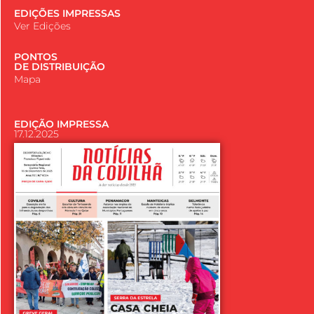
EDIÇÕES IMPRESSAS
Ver Edições
PONTOS
DE DISTRIBUIÇÃO
Mapa
EDIÇÃO IMPRESSA
17.12.2025