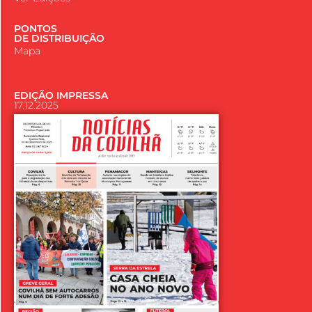
PONTOS
DE DISTRIBUIÇÃO
Mapa
EDIÇÃO IMPRESSA
17.12.2025