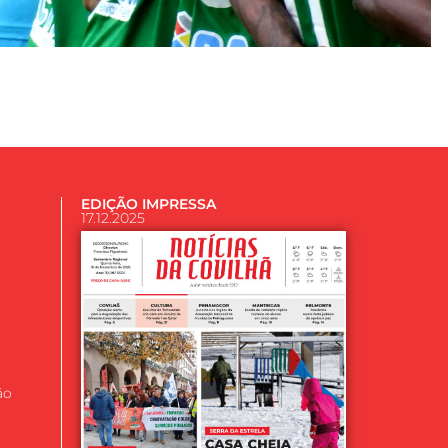
EDIÇÃO IMPRESSA
17.12.2025
ão