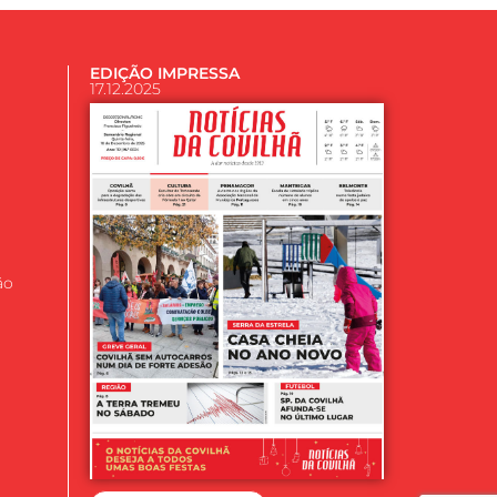
EDIÇÃO IMPRESSA
17.12.2025
ão