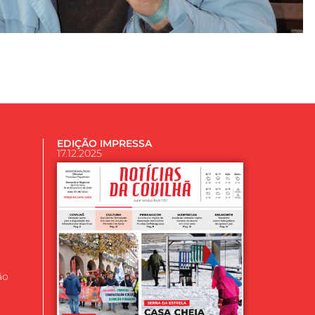
EDIÇÃO IMPRESSA
17.12.2025
ão