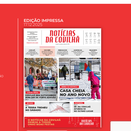
EDIÇÃO IMPRESSA
17.12.2025
ão