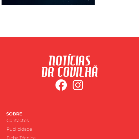
SOBRE
Contactos
Publicidade
Ficha Técnica