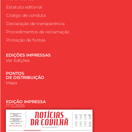
Estatuto editorial
Código de conduta
Declaração de transparência
Procedimentos de reclamação
Proteção de fontes
EDIÇÕES IMPRESSAS
Ver Edições
PONTOS
DE DISTRIBUIÇÃO
Mapa
EDIÇÃO IMPRESSA
17.12.2025