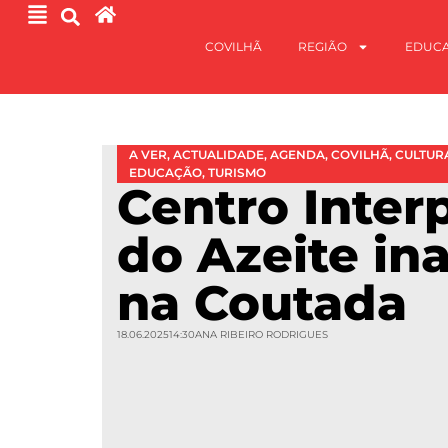
COVILHÃ
REGIÃO
EDUC
A VER
,
ACTUALIDADE
,
AGENDA
,
COVILHÃ
,
CULTUR
EDUCAÇÃO
,
TURISMO
Centro Inter
do Azeite in
na Coutada
18.06.2025
14:30
ANA RIBEIRO RODRIGUES