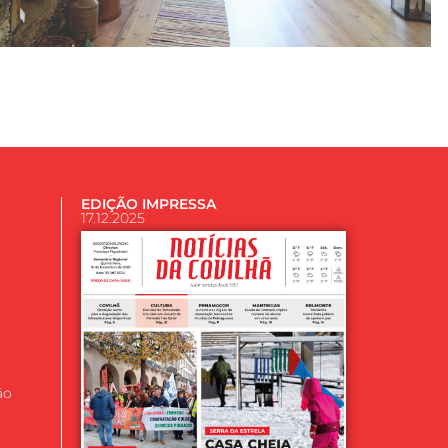
EDIÇÃO IMPRESSA
17.12.2025
ão