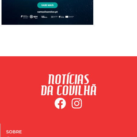
SOBRE