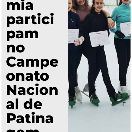
mia
partici
pam
no
Campe
onato
Nacion
al de
Patina