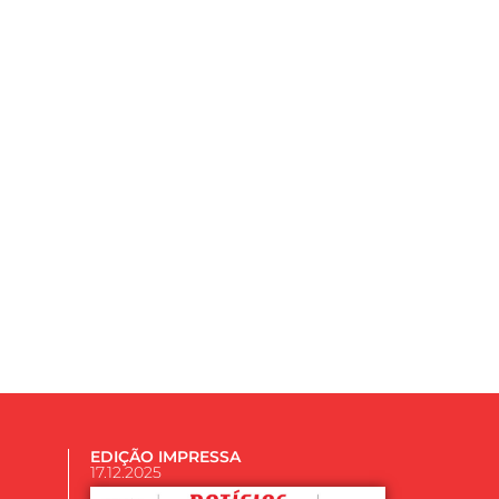
EDIÇÃO IMPRESSA
17.12.2025