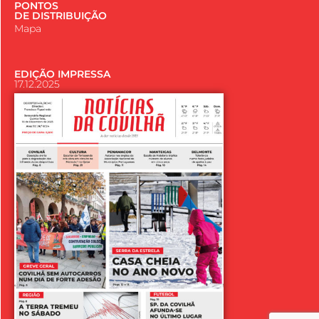
PONTOS
DE DISTRIBUIÇÃO
Mapa
EDIÇÃO IMPRESSA
17.12.2025