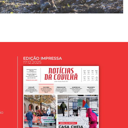
EDIÇÃO IMPRESSA
17.12.2025
ão