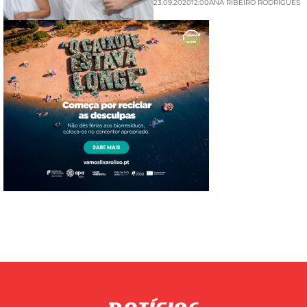
23.09.2020
12:00
ANA RIBEIRO RODRIGUES