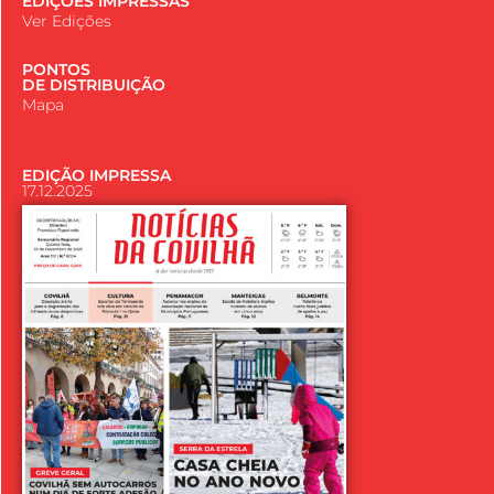
EDIÇÕES IMPRESSAS
Ver Edições
PONTOS
DE DISTRIBUIÇÃO
Mapa
EDIÇÃO IMPRESSA
17.12.2025