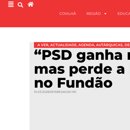
COVILHÃ
REGIÃO
EDUC
A VER
,
ACTUALIDADE
,
AGENDA
,
AUTÁRQUICAS
,
DE
“PSD ganha 
mas perde a 
no Fundão
10.03.2026
09:15
REDACAO NC