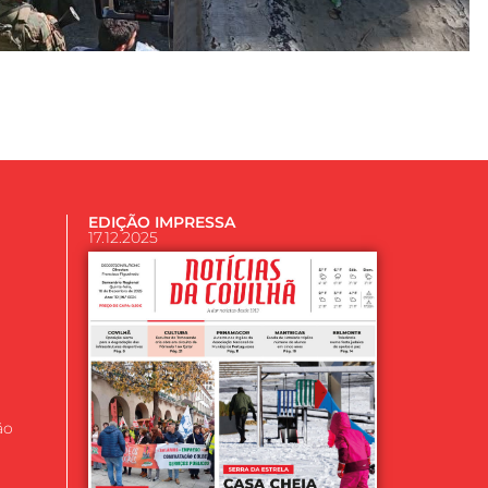
EDIÇÃO IMPRESSA
17.12.2025
ão