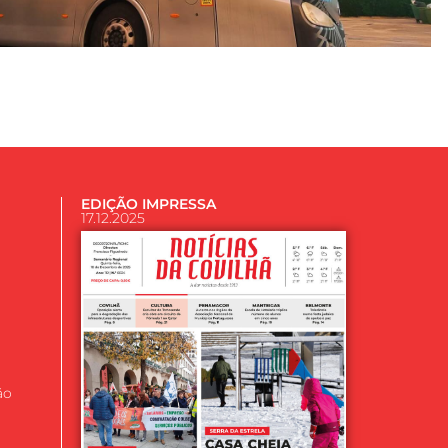
EDIÇÃO IMPRESSA
17.12.2025
ão