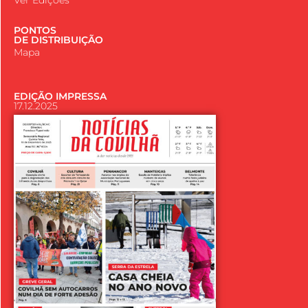
PONTOS
DE DISTRIBUIÇÃO
Mapa
EDIÇÃO IMPRESSA
17.12.2025