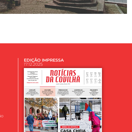
EDIÇÃO IMPRESSA
17.12.2025
ão