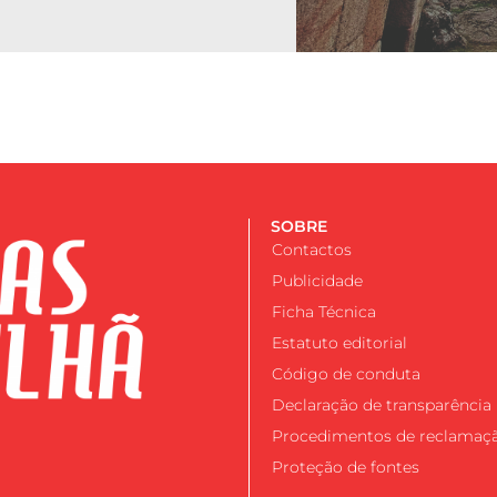
SOBRE
Contactos
Publicidade
Ficha Técnica
Estatuto editorial
Código de conduta
Declaração de transparência
Procedimentos de reclamaç
Proteção de fontes